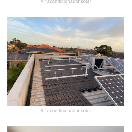
Air acondicionador solar
Air acondicionador solar