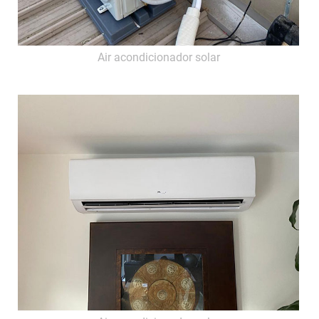
Air acondicionador solar