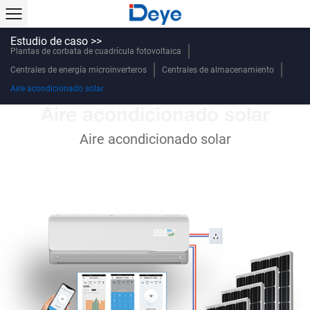
Estudio de caso >>
Plantas de corbata de cuadrícula fotovoltaica
Centrales de energía microinverteros
Centrales de almacenamiento
Aire acondicionado solar
Aire acondicionado solar
Aire acondicionado solar