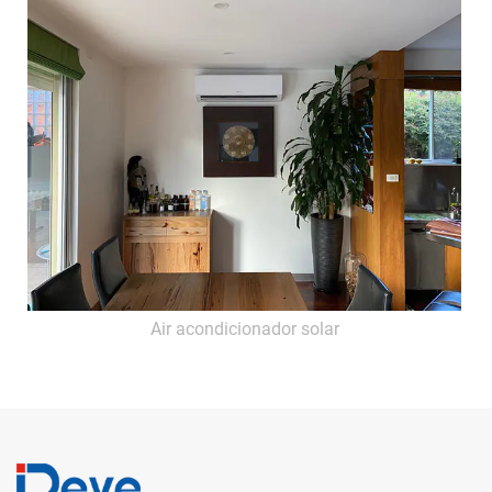
Air acondicionador solar