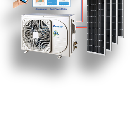
Air acondicionador solar
• 100% de ahorro de energía durante el día. Solo manejo del
panel solar.
• Limitador de potencia de la cuadrícula de CA, limite la
potencia de CA de 0-600W
• Modo de alimentación de CA, modo de alimentación de CC,