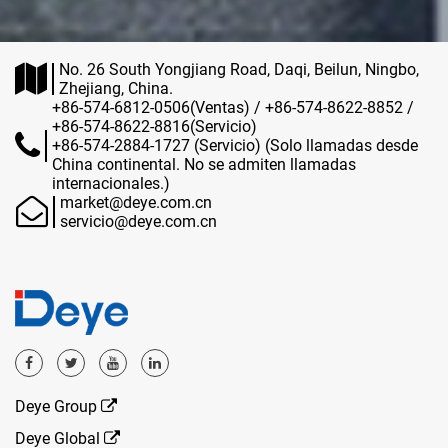
No. 26 South Yongjiang Road, Daqi, Beilun, Ningbo,
Zhejiang, China.
+86-574-6812-0506(Ventas) / +86-574-8622-8852 /
+86-574-8622-8816(Servicio)
+86-574-2884-1727 (Servicio) (Solo llamadas desde
China continental. No se admiten llamadas
internacionales.)
market@deye.com.cn
servicio@deye.com.cn
Deye Group
Deye Global