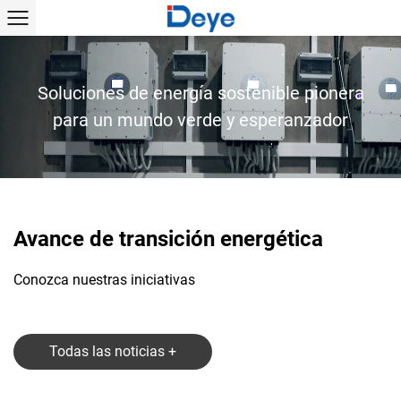
Soluciones de energía sostenible pionera
para un mundo verde y esperanzador
Avance de transición energética
Conozca nuestras iniciativas
Todas las noticias +