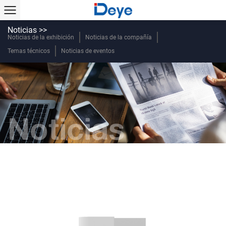
Noticias >>
Noticias de la exhibición
Noticias de la compañía
Temas técnicos
Noticias de eventos
Noticias